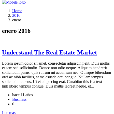
Home
2016
enero
enero 2016
Understand The Real Estate Market
Lorem ipsum dolor sit amet, consectetur adipiscing elit. Duis mollis
et sem sed sollicitudin. Donec non odio neque. Aliquam hendrerit
sollicitudin purus, quis rutrum mi accumsan nec. Quisque bibendum
orci ac nibh facilisis, at malesuada orci congue. Nullam tempus
sollicitudin cursus. Ut et adipiscing erat. Curabitur this is a text
link libero tempus congue. Duis mattis laoreet neque, et...
hace 11 años
Business
0
Lee mas