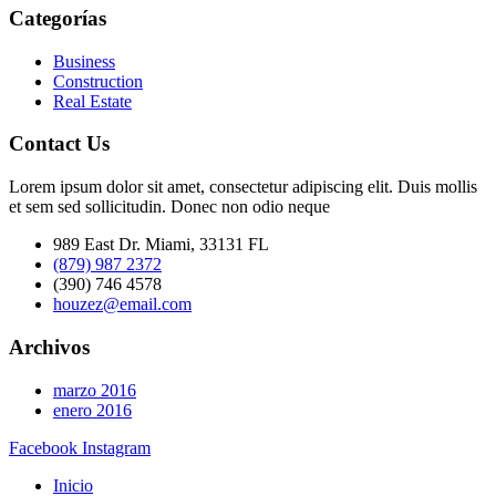
Categorías
Business
Construction
Real Estate
Contact Us
Lorem ipsum dolor sit amet, consectetur adipiscing elit. Duis mollis
et sem sed sollicitudin. Donec non odio neque
989 East Dr. Miami, 33131 FL
(879) 987 2372
(390) 746 4578
houzez@email.com
Archivos
marzo 2016
enero 2016
Facebook
Instagram
Inicio